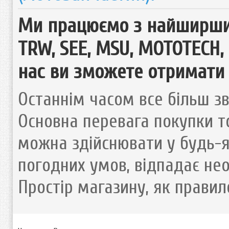
Ми працюємо з найширшим
TRW, SEE, MSU, MOTOTECH, D
нас ви зможете отримати 
Останнім часом все більш зв
Основна перевага покупки то
можна здійснювати у будь-як
погодних умов, відпадає нео
Простір магазину, як правил