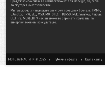
Продаж компонентів та комплектуючих для мопедів, скутерів
та скутерет (мотозапчастин).
Ми працюємо з найширшим спектром провідних брендів: TMMP,
GXmotor, TRW, SEE, MSU, MOTOTECH, DENSO, NGK, Swallow, Naidun,
DELITire, MORECHI. У нас ви зможете отримати грамотну та
вичерпну технічну консультацію.
МОТОЗАПЧАСТИНИ
© 2025
Публічна оферта
Карта сайту