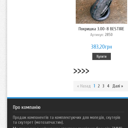
Покришка 3.00-8 BESTIRE
Артикул:
2850
383,20грн
Купити
>>>>
« Назад
1
2
3
4
Далі »
Про компанію
Продаж компонентів та комплектуючих для мопедів, скутерів
та скутерет (мотозапчастин).