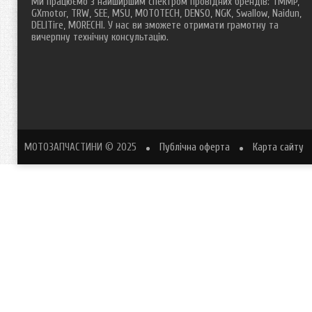
Ми працюємо з найширшим спектром провідних брендів: TMMP,
GXmotor, TRW, SEE, MSU, MOTOTECH, DENSO, NGK, Swallow, Naidun,
DELITire, MORECHI. У нас ви зможете отримати грамотну та
вичерпну технічну консультацію.
МОТОЗАПЧАСТИНИ
© 2025
Публічна оферта
Карта сайту