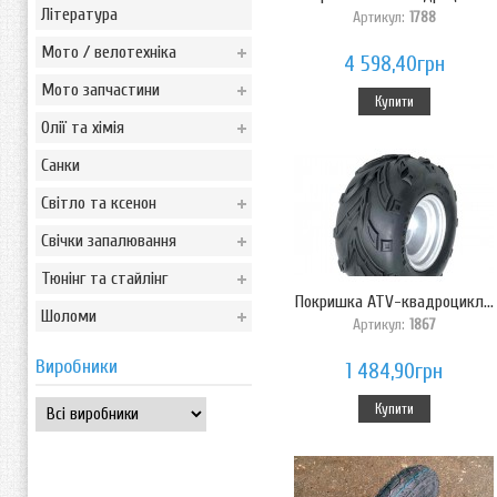
Література
Артикул:
1788
Мото / велотехніка
4 598,40грн
Мото запчастини
Купити
Олії та хімія
Санки
Світло та ксенон
Свічки запалювання
Тюнінг та стайлінг
Покришка ATV-квадроцикл...
Шоломи
Артикул:
1867
Виробники
1 484,90грн
Купити