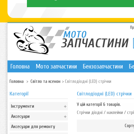
П
Головна
Мото запчастини
Бензозапчастини
Б
Головна
>
Світло та ксенон
>
Світлодіодні (LED) стрічки
Категорії
Світлодіодні (LED) стрічки
У цій категорії 6 товарів.
Інструменти
Стрічки діодні / наклейки / ст
Аксесуари
Сорт
Аксесуари для ремонту