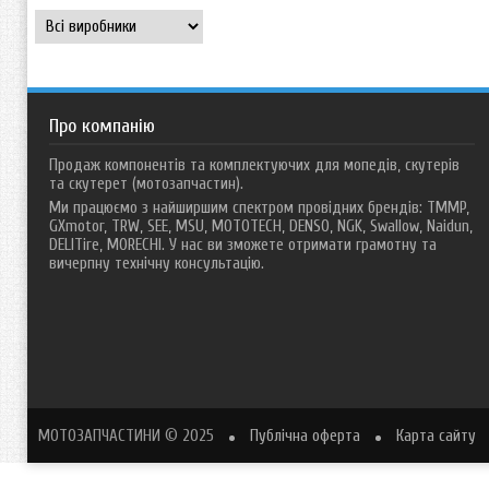
Про компанію
Продаж компонентів та комплектуючих для мопедів, скутерів
та скутерет (мотозапчастин).
Ми працюємо з найширшим спектром провідних брендів: TMMP,
GXmotor, TRW, SEE, MSU, MOTOTECH, DENSO, NGK, Swallow, Naidun,
DELITire, MORECHI. У нас ви зможете отримати грамотну та
вичерпну технічну консультацію.
МОТОЗАПЧАСТИНИ
© 2025
Публічна оферта
Карта сайту