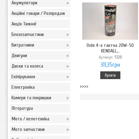
Акумулятори
Акційні товари / Розпродаж
Акція Тижня!
Бензозапчастини
Витратники
Олія 4-х тактна 20W-50
KENDALL...
Двигуни
Артикул:
5120
311,35грн
Диски та колеса
Купити
Екіпірування
>>>>
Електроніка
Камери та покришки
Література
Мото / велотехніка
Мото запчастини