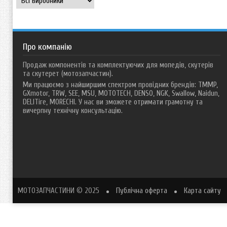
Про компанію
Продаж компонентів та комплектуючих для мопедів, скутерів
та скутерет (мотозапчастин).
Ми працюємо з найширшим спектром провідних брендів: TMMP,
GXmotor, TRW, SEE, MSU, MOTOTECH, DENSO, NGK, Swallow, Naidun,
DELITire, MORECHI. У нас ви зможете отримати грамотну та
вичерпну технічну консультацію.
МОТОЗАПЧАСТИНИ
© 2025
Публічна оферта
Карта сайту