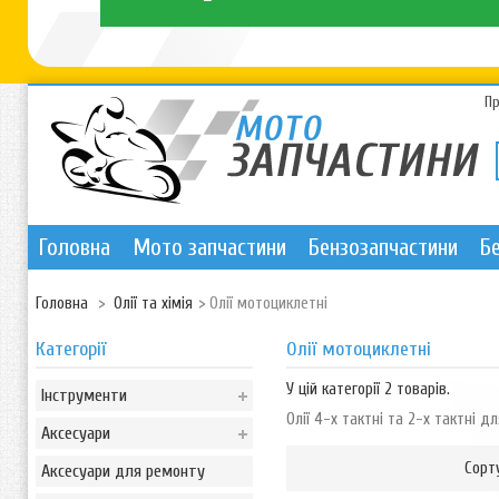
П
Головна
Мото запчастини
Бензозапчастини
Б
Головна
>
Олії та хімія
>
Олії мотоциклетні
Категорії
Олії мотоциклетні
У цій категорії 2 товарів.
Інструменти
Олії 4-х тактні та 2-х тактні дл
Аксесуари
Сорт
Аксесуари для ремонту