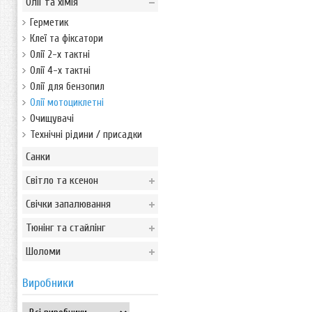
Олії та хімія
Герметик
Клеї та фіксатори
Олії 2-х тактні
Олії 4-х тактні
Олії для бензопил
Олії мотоциклетні
Очищувачі
Технічні рідини / присадки
Санки
Світло та ксенон
Свічки запалювання
Тюнінг та стайлінг
Шоломи
Виробники