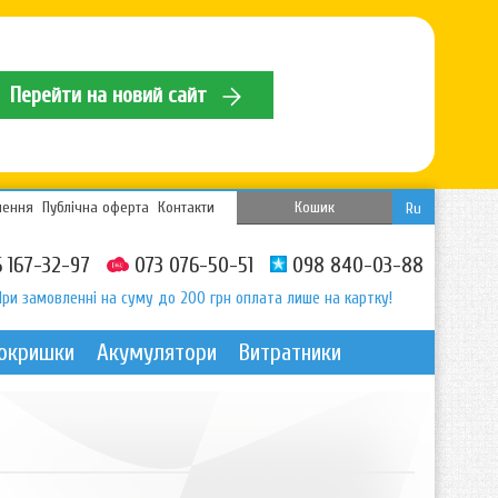
Перейти на новий сайт
нення
Публічна оферта
Контакти
Кошик
Ru
 167-32-97
073 076-50-51
098 840-03-88
При замовленні на суму до 200 грн оплата лише на картку!
покришки
Акумулятори
Витратники