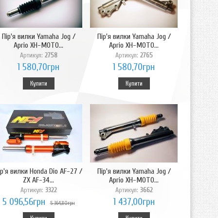
Пір'я вилки Yamaha Jog /
Пір'я вилки Yamaha Jog /
Aprio XH-MOTO...
Aprio XH-MOTO...
Артикул:
2758
Артикул:
2765
1 580,70грн
1 580,70грн
Купити
Купити
ір'я вилки Honda Dio AF-27 /
Пір'я вилки Yamaha Jog /
ZX AF-34...
Aprio XH-MOTO...
Артикул:
3322
Артикул:
3662
5 096,56грн
1 437,00грн
5 364,80грн