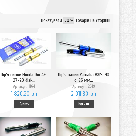
Показувати
товарів на сторінці
Пір'я вилки Honda Dio AF-
Пір'я вилки Yamaha AXIS-90
27/28 disk...
d-26 мм...
Артикул:
1164
Артикул:
2619
1 820,20грн
2 011,80грн
Купити
Купити