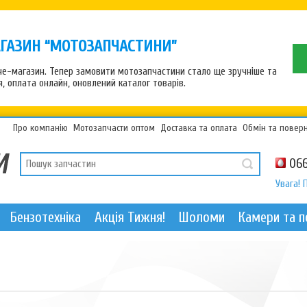
ГАЗИН “МОТОЗАПЧАСТИНИ”
рне-магазин. Тепер замовити мотозапчастини стало ще зручніше та
 оплата онлайн, оновлений каталог товарів.
Про компанію
Мотозапчасти оптом
Доставка та оплата
Обмін та повер
066
Увага! 
Бензотехніка
Акція Тижня!
Шоломи
Камери та 