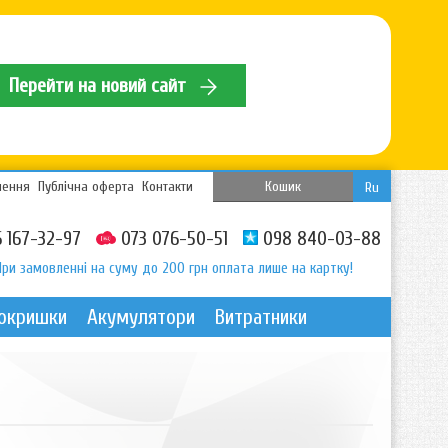
Перейти на новий сайт
нення
Публічна оферта
Контакти
Кошик
Ru
 167-32-97
073 076-50-51
098 840-03-88
При замовленні на суму до 200 грн оплата лише на картку!
покришки
Акумулятори
Витратники