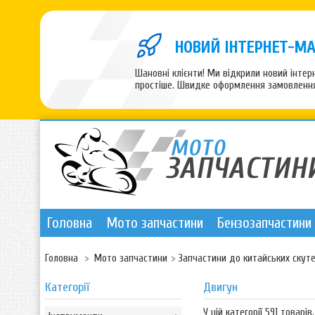
НОВИЙ ІНТЕРНЕТ-МА
Шановні клієнти! Ми відкрили новий інте
простіше. Швидке оформлення замовлення,
Головна
Мото запчастини
Бензозапчастини
Головна
>
Мото запчастини
>
Запчастини до китайських скуте
Категорії
Двигун
У цій категорії 591 товарів.