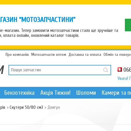
ГАЗИН “МОТОЗАПЧАСТИНИ”
рне-магазин. Тепер замовити мотозапчастини стало ще зручніше та
 оплата онлайн, оновлений каталог товарів.
Про компанію
Мотозапчасти оптом
Доставка та оплата
Обмін та повер
066
Увага! 
Бензотехніка
Акція Тижня!
Шоломи
Камери та 
рів
>
Скутери 50/80 см3
>
Двигун