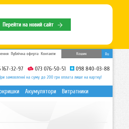
Перейти на новий сайт
нення
Публічна оферта
Контакти
Кошик
Ru
 167-32-97
073 076-50-51
098 840-03-88
При замовленні на суму до 200 грн оплата лише на картку!
покришки
Акумулятори
Витратники