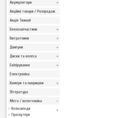
Акумулятори
Акційні товари / Розпродаж
Акція Тижня!
Бензозапчастини
Витратники
Двигуни
Диски та колеса
Екіпірування
Електроніка
Камери та покришки
Література
Мото / велотехніка
Велосипеди
Гіроскутери