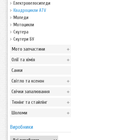
Електровелосипеди
Квадроцикли ATV
Мопеди
Мотоцикли
Скутера
Скутери БУ
Мото запчастини
Олії та хімія
Санки
Світло та ксенон
Свічки запалювання
Тюнінг та стайлінг
Шоломи
Виробники