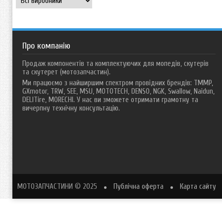
Про компанію
Продаж компонентів та комплектуючих для мопедів, скутерів
та скутерет (мотозапчастин).
Ми працюємо з найширшим спектром провідних брендів: TMMP,
GXmotor, TRW, SEE, MSU, MOTOTECH, DENSO, NGK, Swallow, Naidun,
DELITire, MORECHI. У нас ви зможете отримати грамотну та
вичерпну технічну консультацію.
МОТОЗАПЧАСТИНИ
© 2025
Публічна оферта
Карта сайту