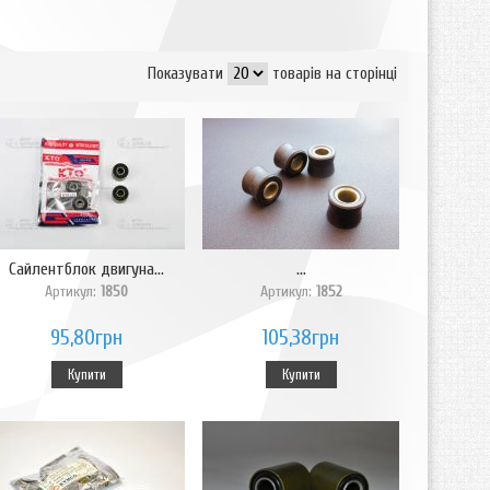
Показувати
товарів на сторінці
Сайлентблок двигуна...
...
Артикул:
1850
Артикул:
1852
95,80грн
105,38грн
Купити
Купити