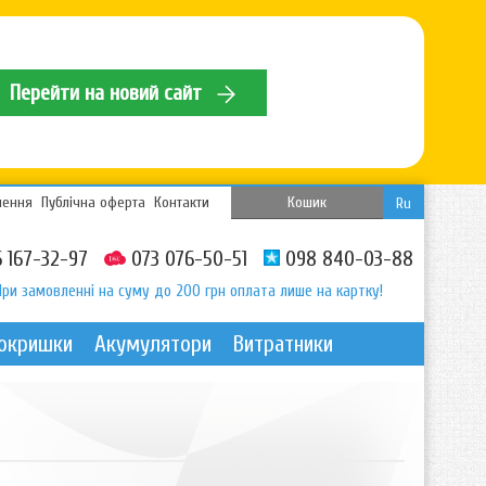
Перейти на новий сайт
нення
Публічна оферта
Контакти
Кошик
Ru
 167-32-97
073 076-50-51
098 840-03-88
При замовленні на суму до 200 грн оплата лише на картку!
покришки
Акумулятори
Витратники