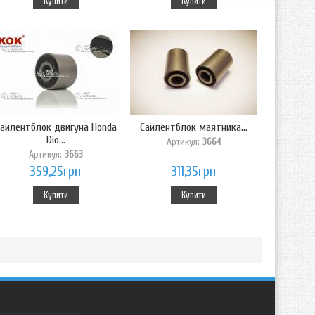
Купити
Купити
айлентблок двигуна Honda
Сайлентблок маятника...
Dio...
Артикул:
3664
Артикул:
3663
359,25грн
311,35грн
Купити
Купити