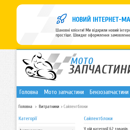
НОВИЙ ІНТЕРНЕТ-МА
Шановні клієнти! Ми відкрили новий інте
простіше. Швидке оформлення замовлення,
Головна
Мото запчастини
Бензозапчастини
Головна
>
Витратники
>
Сайлентблоки
Категорії
Сайлентблоки
У цій категорії 62 товарів.