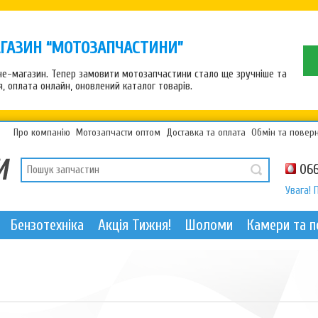
ГАЗИН “МОТОЗАПЧАСТИНИ”
рне-магазин. Тепер замовити мотозапчастини стало ще зручніше та
 оплата онлайн, оновлений каталог товарів.
Про компанію
Мотозапчасти оптом
Доставка та оплата
Обмін та повер
066
Увага! 
Бензотехніка
Акція Тижня!
Шоломи
Камери та 