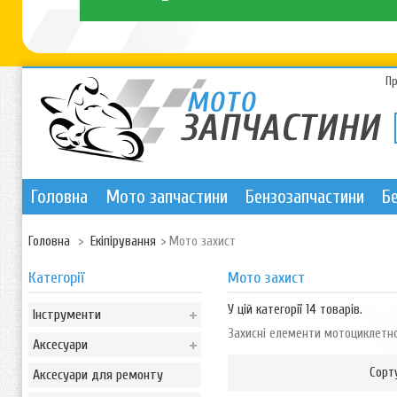
П
Головна
Мото запчастини
Бензозапчастини
Б
Головна
>
Екіпірування
>
Мото захист
Категорії
Мото захист
У цій категорії 14 товарів.
Інструменти
Захисні елементи мотоциклетно
Аксесуари
Сорт
Аксесуари для ремонту