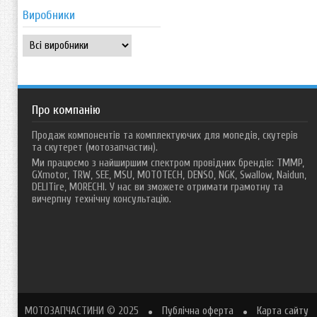
Виробники
Про компанію
Продаж компонентів та комплектуючих для мопедів, скутерів
та скутерет (мотозапчастин).
Ми працюємо з найширшим спектром провідних брендів: TMMP,
GXmotor, TRW, SEE, MSU, MOTOTECH, DENSO, NGK, Swallow, Naidun,
DELITire, MORECHI. У нас ви зможете отримати грамотну та
вичерпну технічну консультацію.
МОТОЗАПЧАСТИНИ
© 2025
Публічна оферта
Карта сайту