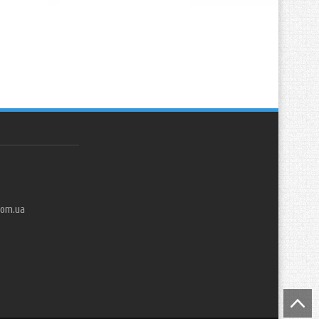
com.ua