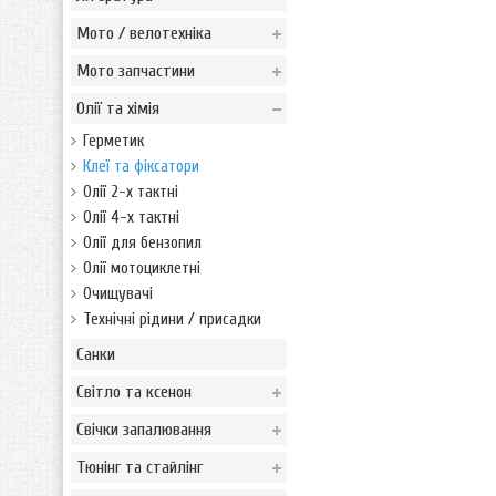
Мото / велотехніка
Мото запчастини
Олії та хімія
Герметик
Клеї та фіксатори
Олії 2-х тактні
Олії 4-х тактні
Олії для бензопил
Олії мотоциклетні
Очищувачі
Технічні рідини / присадки
Санки
Світло та ксенон
Свічки запалювання
Тюнінг та стайлінг