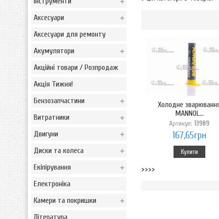
Інструменти
Аксесуари
Аксесуари для ремонту
Акумулятори
Акційні товари / Розпродаж
Акція Тижня!
Бензозапчастини
Холодне зварюванн
MANNOL...
Витратники
Артикул:
13989
Двигуни
167,65грн
Диски та колеса
Купити
Екіпірування
>>>>
Електроніка
Камери та покришки
Література