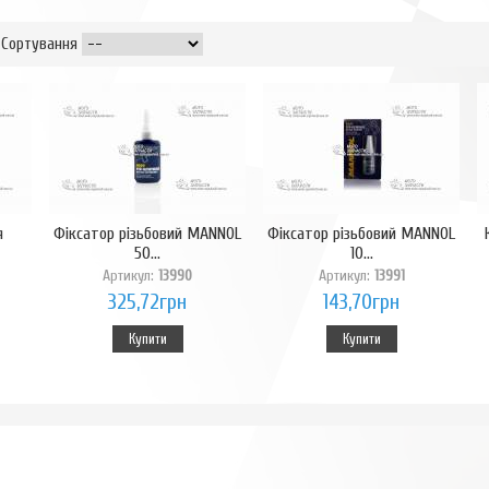
Сортування
я
Фіксатор різьбовий MANNOL
Фіксатор різьбовий MANNOL
50...
10...
Артикул:
13990
Артикул:
13991
325,72грн
143,70грн
Купити
Купити