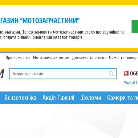
ГАЗИН “МОТОЗАПЧАСТИНИ”
рне-магазин. Тепер замовити мотозапчастини стало ще зручніше та
 оплата онлайн, оновлений каталог товарів.
Про компанію
Мотозапчасти оптом
Доставка та оплата
Обмін та повер
066
Увага! 
Бензотехніка
Акція Тижня!
Шоломи
Камери та 