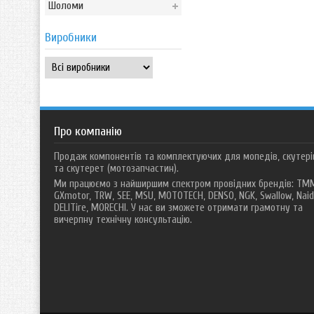
Шоломи
Виробники
Про компанію
Продаж компонентів та комплектуючих для мопедів, скутері
та скутерет (мотозапчастин).
Ми працюємо з найширшим спектром провідних брендів: TM
GXmotor, TRW, SEE, MSU, MOTOTECH, DENSO, NGK, Swallow, Naid
DELITire, MORECHI. У нас ви зможете отримати грамотну та
вичерпну технічну консультацію.