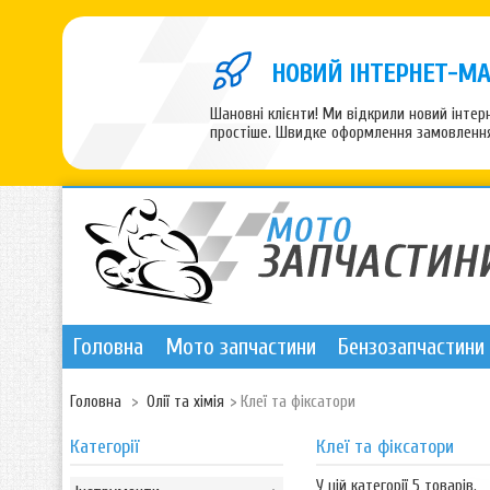
НОВИЙ ІНТЕРНЕТ-МА
Шановні клієнти! Ми відкрили новий інте
простіше. Швидке оформлення замовлення,
Головна
Мото запчастини
Бензозапчастини
Головна
>
Олії та хімія
>
Клеї та фіксатори
Категорії
Клеї та фіксатори
У цій категорії 5 товарів.