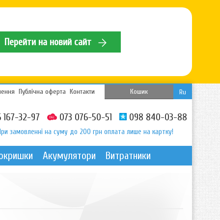
Перейти на новий сайт
нення
Публічна оферта
Контакти
Кошик
Ru
 167-32-97
073 076-50-51
098 840-03-88
При замовленні на суму до 200 грн оплата лише на картку!
покришки
Акумулятори
Витратники