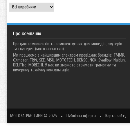
Про компанію
Продаж компонентів та комплектуючих для мопедів, скутерів
та скутерет (мотозапчастин).
Ми працюємо з найширшим спектром провідних брендів: TMMP,
GXmotor, TRW, SEE, MSU, MOTOTECH, DENSO, NGK, Swallow, Naidun,
DELITire, MORECHI. У нас ви зможете отримати грамотну та
вичерпну технічну консультацію.
МОТОЗАПЧАСТИНИ
© 2025
Публічна оферта
Карта сайту