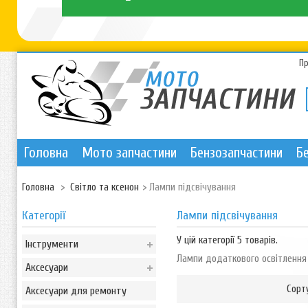
П
Головна
Мото запчастини
Бензозапчастини
Б
Головна
>
Світло та ксенон
>
Лампи підсвічування
Категорії
Лампи підсвічування
У цій категорії 5 товарів.
Інструменти
Лампи додаткового освітлення /
Аксесуари
Сорт
Аксесуари для ремонту