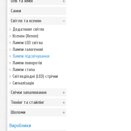
Олії та хімія
Санки
Світло та ксенон
Додаткове світло
Ксенон (Xenon)
Лампи LED світла
Лампи галогенові
Лампи підсвічування
Лампи поворотів
Лампи стопа
Світлодіодні (LED) стрічки
Сигналізація
Свічки запалювання
Тюнінг та стайлінг
Шоломи
Виробники