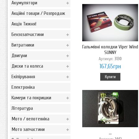
Акумулятори
Акційні товари / Розпродаж
Акція Тижня!
Бензозапчастини
Витратники
Гальмівні колодки Viper Wind
SUNNY
Двигуни
Артикул:
3130
167,65грн
Диски та колеса
Екіпірування
Купити
Електроніка
Камери та покришки
Література
Мото / велотехніка
Мото запчастини
...