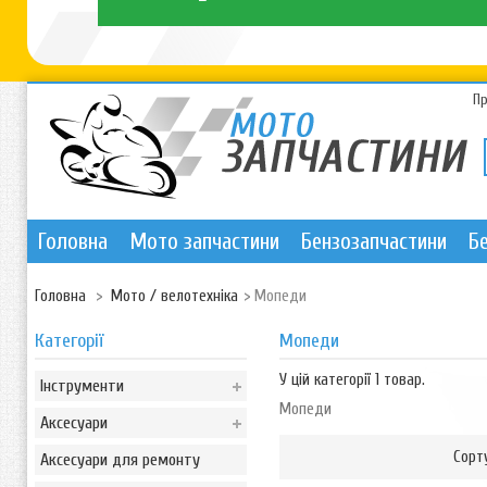
П
Головна
Мото запчастини
Бензозапчастини
Б
Головна
>
Мото / велотехніка
>
Мопеди
Категорії
Мопеди
У цій категорії 1 товар.
Інструменти
Мопеди
Аксесуари
Сорт
Аксесуари для ремонту