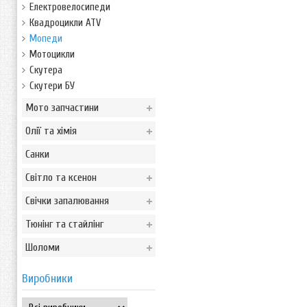
Електровелосипеди
Квадроцикли ATV
Мопеди
Мотоцикли
Скутера
Скутери БУ
Мото запчастини
Олії та хімія
Санки
Світло та ксенон
Свічки запалювання
Тюнінг та стайлінг
Шоломи
Виробники