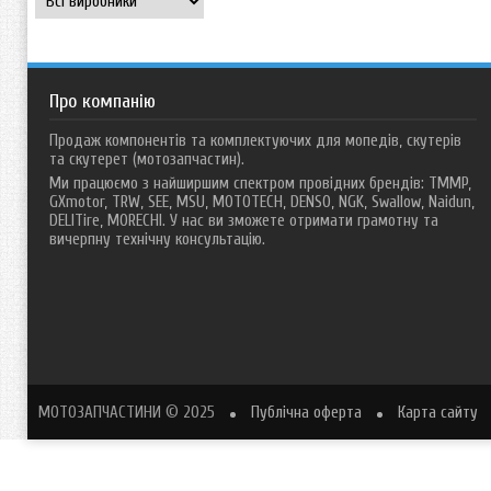
Про компанію
Продаж компонентів та комплектуючих для мопедів, скутерів
та скутерет (мотозапчастин).
Ми працюємо з найширшим спектром провідних брендів: TMMP,
GXmotor, TRW, SEE, MSU, MOTOTECH, DENSO, NGK, Swallow, Naidun,
DELITire, MORECHI. У нас ви зможете отримати грамотну та
вичерпну технічну консультацію.
МОТОЗАПЧАСТИНИ
© 2025
Публічна оферта
Карта сайту