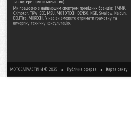
та скутерет (мотозапчастин).
Ми працюємо з найширшим спектром провідних брендів: TMMP,
GXmotor, TRW, SEE, MSU, MOTOTECH, DENSO, NGK, Swallow, Naidun,
DELITire, MORECHI. У нас ви зможете отримати грамотну та
вичерпну технічну консультацію.
МОТОЗАПЧАСТИНИ
© 2025
Публічна оферта
Карта сайту