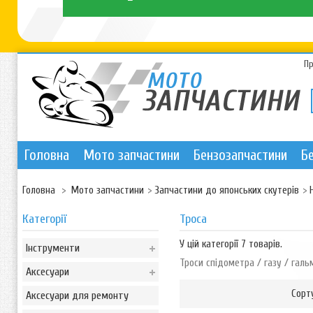
П
Головна
Мото запчастини
Бензозапчастини
Б
Головна
>
Мото запчастини
>
Запчастини до японських скутерів
>
Категорії
Троса
У цій категорії 7 товарів.
Інструменти
Троси спідометра / газу / гал
Аксесуари
Сорт
Аксесуари для ремонту